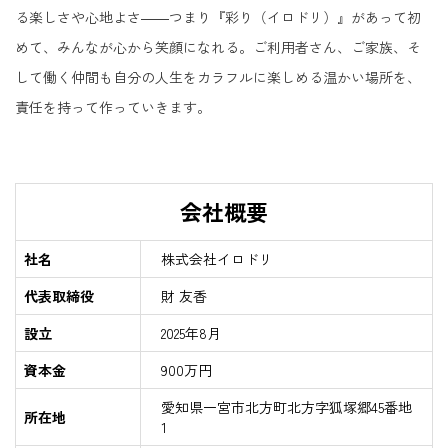
る楽しさや心地よさ――つまり『彩り（イロドリ）』があって初
めて、みんなが心から笑顔になれる。ご利用者さん、ご家族、そ
して働く仲間も自分の人生をカラフルに楽しめる温かい場所を、
責任を持って作っていきます。
会社概要
社名
株式会社イロドリ
代表取締役
財 友香
設立
2025年8月
資本金
900万円
愛知県一宮市北方町北方字狐塚郷45番地
所在地
1