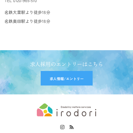
TEL 0120-985-510
名鉄大里駅より徒歩18分
名鉄奥田駅より徒歩18分
求人採用のエントリーはこちら
求人情報/エントリー
Instagram
RSS