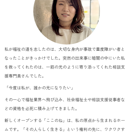
私が福祉の道を志したのは、大切な身内が事故で重度障がい者と
なったことがきっかけでした。突然の出来事に暗闇の中にいた私
を救ってくれたのは、一筋の光のように寄り添ってくれた相談支
援専門員さんでした。
「今度は私が、誰かの光になりたい」
その一心で福祉業界へ飛び込み、社会福祉士や相談支援従事者な
どの資格を必死に積み上げてきました。
新しくオープンする「ここのね」は、私の原点から生まれるホー
ムです。「その人らしく生きる」という権利の先に、ワクワクす