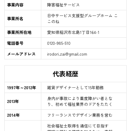
事業内容
障害福祉サービス
日中サービス支援型グループホーム こ
事業所名
このね
事業所所在地
愛知県稲沢市北島1丁目164-1
電話番号
0120-985-510
メールアドレス
irodori.zai@gmail.com
代表経歴
1997年～2012年
雑貨デザイナーとして15年勤務
身内が事故により重度障がい者とな
2013年
り、初めて福祉業界のドアをたたく
2014年
フリーランスでデザイン業務を営む
社会福祉士取得を通信にて目指す
