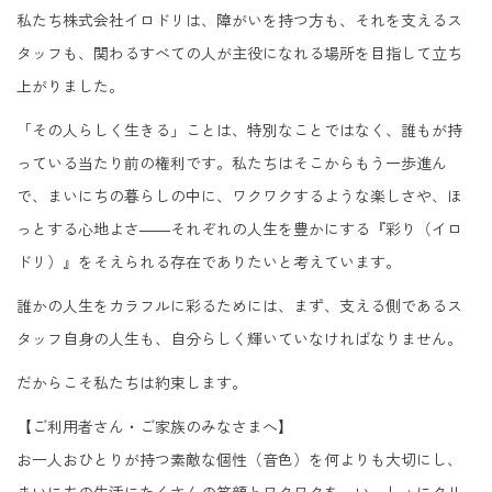
私たち株式会社イロドリは、障がいを持つ方も、それを支えるス
タッフも、関わるすべての人が主役になれる場所を目指して立ち
上がりました。
「その人らしく生きる」ことは、特別なことではなく、誰もが持
っている当たり前の権利です。私たちはそこからもう一歩進ん
で、まいにちの暮らしの中に、ワクワクするような楽しさや、ほ
っとする心地よさ――それぞれの人生を豊かにする『彩り（イロ
ドリ）』をそえられる存在でありたいと考えています。
誰かの人生をカラフルに彩るためには、まず、支える側であるス
タッフ自身の人生も、自分らしく輝いていなければなりません。
だからこそ私たちは約束します。
【ご利用者さん・ご家族のみなさまへ】
お一人おひとりが持つ素敵な個性（音色）を何よりも大切にし、