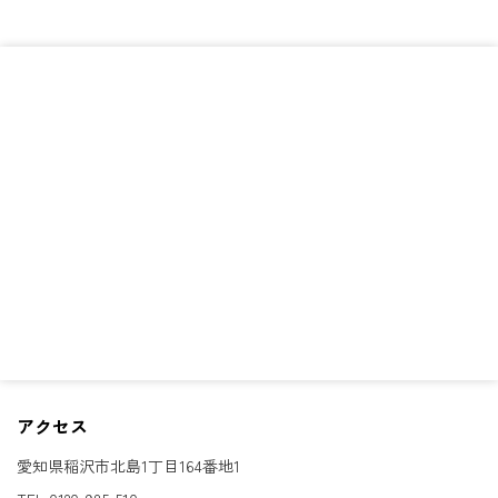
アクセス
愛知県稲沢市北島1丁目164番地1