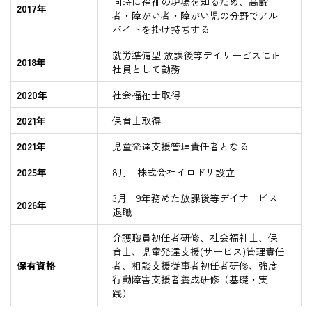
同時に福祉の現場を知るため、高齢
2017年
者・障がい者・障がい児の分野でアル
バイトを掛け持ちする
就労準備型 放課後等デイサービスに正
2018年
社員として勤務
2020年
社会福祉士取得
2021年
保育士取得
2021年
児童発達支援管理責任者となる
2025年
8月　株式会社イロドリ設立
3月　9年務めた放課後等デイサービス
2026年
退職
介護職員初任者研修、社会福祉士、保
育士、児童発達支援(サービス)管理責任
保有資格
者、相談支援従事者初任者研修、強度
行動障害支援者養成研修（基礎・実
践）