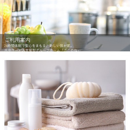
ご利用案内
24時間体制で安心をまもる、新しい我が家。
日中サービス支援型グループホーム「ここのね」