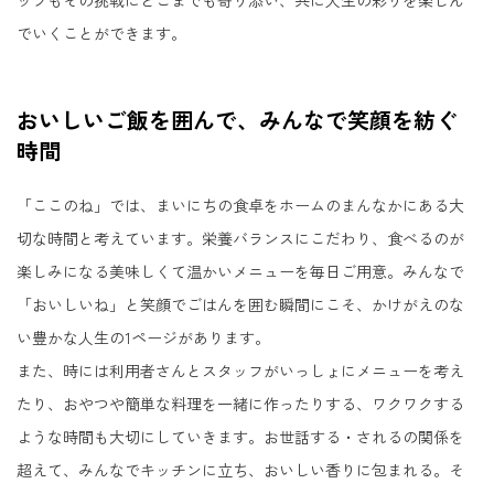
ッフもその挑戦にどこまでも寄り添い、共に人生の彩りを楽しん
でいくことができます。
おいしいご飯を囲んで、みんなで笑顔を紡ぐ
時間
「ここのね」では、まいにちの食卓をホームのまんなかにある大
切な時間と考えています。栄養バランスにこだわり、食べるのが
楽しみになる美味しくて温かいメニューを毎日ご用意。みんなで
「おいしいね」と笑顔でごはんを囲む瞬間にこそ、かけがえのな
い豊かな人生の1ページがあります。
また、時には利用者さんとスタッフがいっしょにメニューを考え
たり、おやつや簡単な料理を一緒に作ったりする、ワクワクする
ような時間も大切にしていきます。お世話する・されるの関係を
超えて、みんなでキッチンに立ち、おいしい香りに包まれる。そ