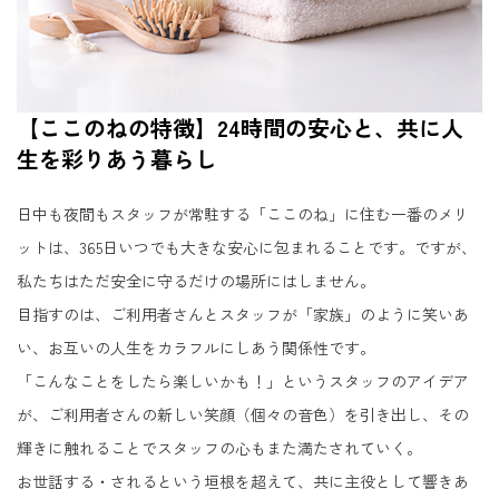
【ここのねの特徴】24時間の安心と、共に人
生を彩りあう暮らし
日中も夜間もスタッフが常駐する「ここのね」に住む一番のメリ
ットは、365日いつでも大きな安心に包まれることです。ですが、
私たちはただ安全に守るだけの場所にはしません。
目指すのは、ご利用者さんとスタッフが「家族」のように笑いあ
い、お互いの人生をカラフルにしあう関係性です。
「こんなことをしたら楽しいかも！」というスタッフのアイデア
が、ご利用者さんの新しい笑顔（個々の音色）を引き出し、その
輝きに触れることでスタッフの心もまた満たされていく。
お世話する・されるという垣根を超えて、共に主役として響きあ